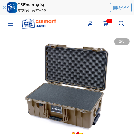
CSEmart 購物
開啟APP
立刻使用官方APP
0
1
/
8