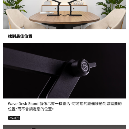
「AFTEE先享後付」，若未經同意申辦者引起之損失，本公司不負相關責
任。
４．使用「AFTEE先享後付」時，將依據個別帳號之用戶狀況，依本公司即
時審查核予不同之上限額度；若仍有額度不足之情形，本公司將視審查結果
請求用戶進行身份認證。
５．嚴禁一人註冊多個帳號或使用他人資訊註冊。若發現惡意使用之情形，
恩沛科技股份有限公司將有權停止該用戶之使用額度並採取法律行動。