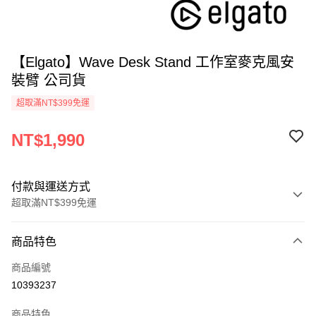
【Elgato】Wave Desk Stand 工作室麥克風安
裝臂 公司貨
超取滿NT$399免運
NT$1,990
付款與運送方式
超取滿NT$399免運
付款方式
商品特色
信用卡一次付款
商品編號
信用卡分期付款
10393237
3 期 0 利率 每期
NT$663
21家銀行
商品特色