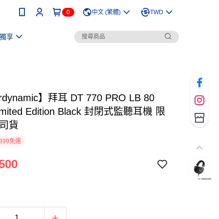
0
中文 (繁體)
TWD
獨享
rdynamic】拜耳 DT 770 PRO LB 80
imited Edition Black 封閉式監聽耳機 限
公司貨
399免運
500