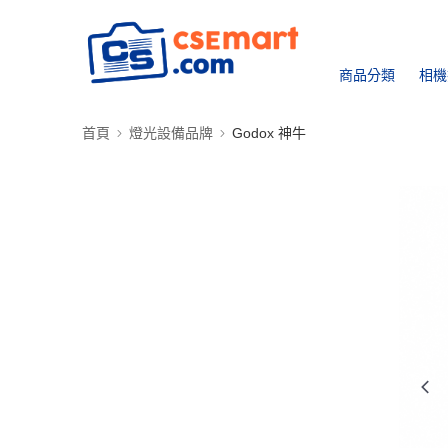
商品分類
相機
首頁
燈光設備品牌
Godox 神牛