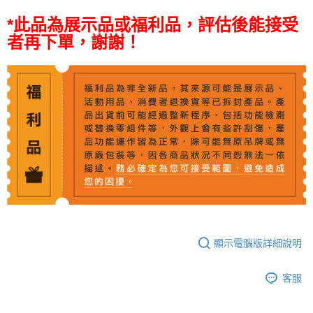
相關說明
*此品為展示品或福利品，評估後能接受
【關於「AFTEE先享後付」】
ATM付款
者再下單，謝謝！
AFTEE先享後付是「在收到商品之後才付款」的支付方式。 讓您購物簡單
便利好安心！
１．簡單：不需註冊會員、不需綁卡、不需儲值。
運送方式
２．便利：只要手機號碼，簡訊認證，即可結帳。
３．安心：先確認商品／服務後，再付款。
全家取貨付款
每筆NT$60，滿NT$399(含以上)免運費
【「AFTEE先享後付」結帳流程】
１．於結帳方式選擇「AFTEE先享後付」後，將跳轉至「AFTEE先享後付」
萊爾富取貨付款
結帳頁面，進行簡訊認證並確認金額後，即可完成結帳。
２．訂單成立數日內，您將收到繳費通知簡訊。
每筆NT$60，滿NT$399(含以上)免運費
３．收到繳費通知簡訊後14天內，點擊此簡訊中的連結，可透過四大超商／
ATM／網路銀行／等多元方式進行付款，方視為交易完成。
7-11取貨付款
※ 請注意：結帳手續完成當下不需立刻繳費，但若您需要取消訂單，請聯絡
每筆NT$60，滿NT$399(含以上)免運費
購買商品的店家。未經商家同意取消之訂單仍視為有效，需透過AFTEE先享
後付繳納相關費用。
宅配
※ 交易是否成功請以「AFTEE先享後付 」之結帳頁面顯示為準，若有關於
是否繳費成功／繳費後需取消欲退款等相關疑問，請聯繫「AFTEE先享後付
顯示電腦版詳細說明
每筆NT$75，滿NT$399(含以上)免運費
客戶支援中心」
https://netprotections.freshdesk.com/support/home
付款後門市自取
客服
【注意事項】
１．透過由恩沛科技股份有限公司提供之「AFTEE先享後付」服務完成之交
免運費
易，需依本服務之必要範圍內提供個人資料，並將交易相關給付款項請求債