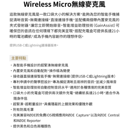
權轉讓予恩沛科技股份有限公司。
２．關於個人資料處理事宜，請瀏覽以下網址：
https://aftee.tw/terms/#terms3
３．未成年的使用者請事先徵得法定代理人或監護人之同意方可使用
「AFTEE先享後付」，若未經同意申辦者引起之損失，本公司不負相關責
任。
４．使用「AFTEE先享後付」時，將依據個別帳號之用戶狀況，依本公司即
時審查核予不同之上限額度；若仍有額度不足之情形，本公司將視審查結果
請求用戶進行身份認證。
５．嚴禁一人註冊多個帳號或使用他人資訊註冊。若發現惡意使用之情形，
恩沛科技股份有限公司將有權停止該用戶之使用額度並採取法律行動。