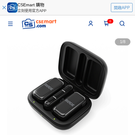
CSEmart 購物
開啟APP
立刻使用官方APP
0
1
/
8