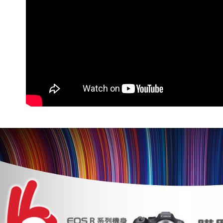
求債權轉
２．關於
https://aft
３．未成
「AFTE
任。
４．使用「
即時審查
結果請求
５．嚴禁
形，恩沛
動。