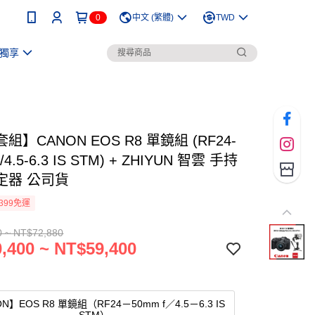
0
中文 (繁體)
TWD
獨享
組】CANON EOS R8 單鏡組 (RF24-
/4.5-6.3 IS STM) + ZHIYUN 智雲 手持
定器 公司貨
399免運
0 ~ NT$72,880
,400 ~ NT$59,400
N】EOS R8 單鏡組（RF24－50mm f／4.5－6.3 IS