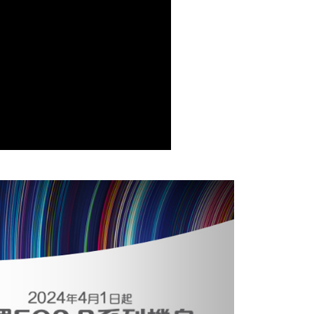
讓予恩沛科技股份有限公司。
個人資料處理事宜，請瀏覽以下網址：
ee.tw/terms/#terms3
年的使用者請事先徵得法定代理人或監護人之同意方可使用
E先享後付」，若未經同意申辦者引起之損失，本公司不負相關責
AFTEE先享後付」時，將依據個別帳號之用戶狀況，依本公司
核予不同之上限額度；若仍有額度不足之情形，本公司將視審查
用戶進行身份認證。
一人註冊多個帳號或使用他人資訊註冊。若發現惡意使用之情
科技股份有限公司將有權停止該用戶之使用額度並採取法律行