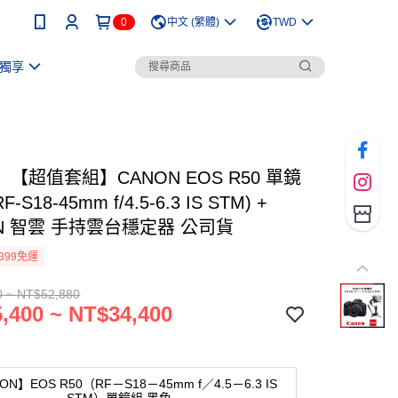
0
中文 (繁體)
TWD
獨享
【超值套組】CANON EOS R50 單鏡
F-S18-45mm f/4.5-6.3 IS STM) +
UN 智雲 手持雲台穩定器 公司貨
399免運
0 ~ NT$52,880
,400 ~ NT$34,400
ON】EOS R50（RF－S18－45mm f／4.5－6.3 IS