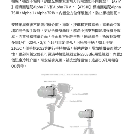
２．關於個人資料處理事宜，請瀏覽以下網址：
https://aftee.tw/terms/#terms3
３．未成年的使用者請事先徵得法定代理人或監護人之同意方可使用
「AFTEE先享後付」，若未經同意申辦者引起之損失，本公司不負相關責
任。
４．使用「AFTEE先享後付」時，將依據個別帳號之用戶狀況，依本公司即
時審查核予不同之上限額度；若仍有額度不足之情形，本公司將視審查結果
請求用戶進行身份認證。
５．嚴禁一人註冊多個帳號或使用他人資訊註冊。若發現惡意使用之情形，
恩沛科技股份有限公司將有權停止該用戶之使用額度並採取法律行動。