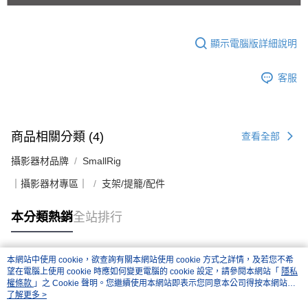
顯示電腦版詳細說明
客服
商品相關分類 (4)
查看全部
攝影器材品牌
SmallRig
｜攝影器材專區｜
支架/提籠/配件
本分類熱銷
全站排行
本網站中使用 cookie，欲查詢有關本網站使用 cookie 方式之詳情，及若您不希
熱門標籤
望在電腦上使用 cookie 時應如何變更電腦的 cookie 設定，請參閱本網站「
隱私
權條款
」之 Cookie 聲明。您繼續使用本網站即表示您同意本公司得按本網站使
用條款之 Cookie 聲明使用 cookie。
了解更多 >