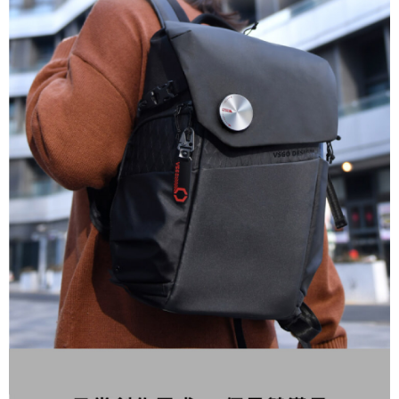
４．使用「AFTEE先享後付」時，將依據個別帳號之用戶狀況，依本公司即
時審查核予不同之上限額度；若仍有額度不足之情形，本公司將視審查結果
請求用戶進行身份認證。
５．嚴禁一人註冊多個帳號或使用他人資訊註冊。若發現惡意使用之情形，
恩沛科技股份有限公司將有權停止該用戶之使用額度並採取法律行動。