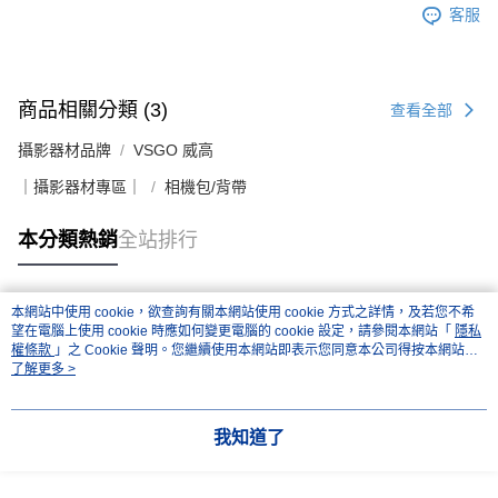
客服
商品相關分類 (3)
查看全部
攝影器材品牌
VSGO 威高
｜攝影器材專區｜
相機包/背帶
本分類熱銷
全站排行
本網站中使用 cookie，欲查詢有關本網站使用 cookie 方式之詳情，及若您不希
熱門標籤
望在電腦上使用 cookie 時應如何變更電腦的 cookie 設定，請參閱本網站「
隱私
權條款
」之 Cookie 聲明。您繼續使用本網站即表示您同意本公司得按本網站使
用條款之 Cookie 聲明使用 cookie。
了解更多 >
我知道了