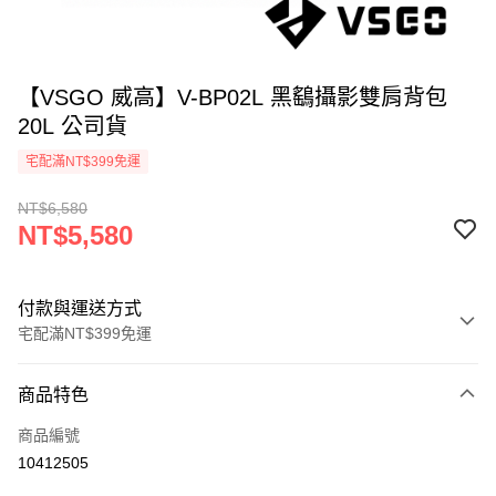
【VSGO 威高】V-BP02L 黑鷂攝影雙肩背包
20L 公司貨
宅配滿NT$399免運
NT$6,580
NT$5,580
付款與運送方式
宅配滿NT$399免運
付款方式
商品特色
信用卡一次付款
商品編號
信用卡分期付款
10412505
3 期 0 利率 每期
NT$1,860
21家銀行