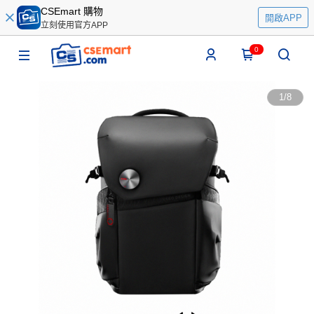
CSEmart 購物
開啟APP
立刻使用官方APP
0
1
/
8