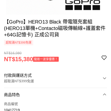
【GoPro】HERO13 Black 帶電隨充套組
(HERO13單機+Contacto磁吸傳輸線+護蓋套件
+64G記憶卡) 正成公司貨
超取滿NT$399免運
NT$16,080
NT$15,380
寵爸一波享優惠！
付款與運送方式
超取滿NT$399免運
付款方式
商品特色
信用卡一次付款
商品編號
信用卡分期付款
10417719