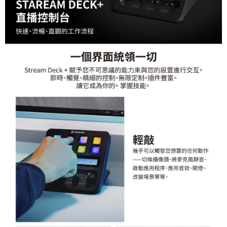
「AFTEE先享後付」，若未經同意申辦者引起之損失，本公司不負相關責
任。
４．使用「AFTEE先享後付」時，將依據個別帳號之用戶狀況，依本公司即
時審查核予不同之上限額度；若仍有額度不足之情形，本公司將視審查結果
請求用戶進行身份認證。
５．嚴禁一人註冊多個帳號或使用他人資訊註冊。若發現惡意使用之情形，
恩沛科技股份有限公司將有權停止該用戶之使用額度並採取法律行動。