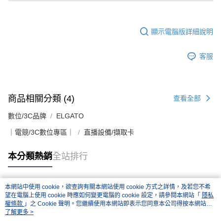
顯示電腦版詳細說明
客服
商品相關分類 (4)
查看全部
數位/3C品牌
ELGATO
｜電競/3C數位專區｜
直播設備/擷取卡
本分類熱銷
全站排行
本網站中使用 cookie，欲查詢有關本網站使用 cookie 方式之詳情，及若您不希
熱門標籤
望在電腦上使用 cookie 時應如何變更電腦的 cookie 設定，請參閱本網站「
隱私
權條款
」之 Cookie 聲明。您繼續使用本網站即表示您同意本公司得按本網站使
用條款之 Cookie 聲明使用 cookie。
了解更多 >