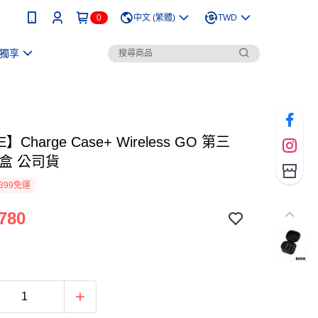
0
中文 (繁體)
TWD
獨享
】Charge Case+ Wireless GO 第三
電盒 公司貨
399免運
780