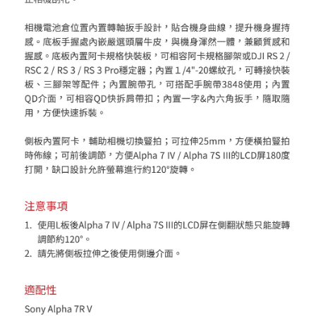
「AFTEE先享後付」，若未經同意申辦者引起之損失，本公司不負相關責
任。
４．使用「AFTEE先享後付」時，將依據個別帳號之用戶狀況，依本公司即
時審查核予不同之上限額度；若仍有額度不足之情形，本公司將視審查結果
請求用戶進行身份認證。
５．嚴禁一人註冊多個帳號或使用他人資訊註冊。若發現惡意使用之情形，
恩沛科技股份有限公司將有權停止該用戶之使用額度並採取法律行動。