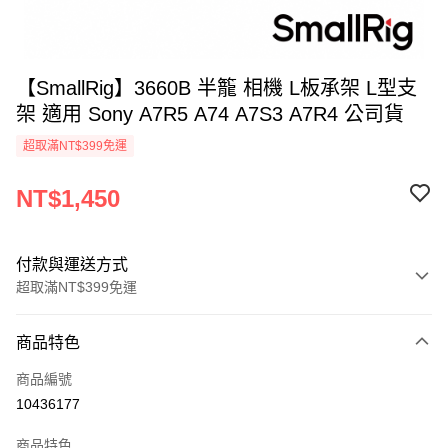
【SmallRig】3660B 半籠 相機 L板承架 L型支
架 適用 Sony A7R5 A74 A7S3 A7R4 公司貨
超取滿NT$399免運
NT$1,450
付款與運送方式
超取滿NT$399免運
付款方式
商品特色
信用卡一次付款
商品編號
信用卡分期付款
10436177
3 期 0 利率 每期
NT$483
21家銀行
商品特色