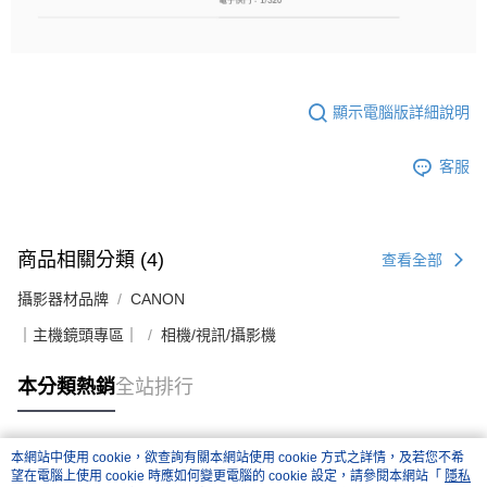
顯示電腦版詳細說明
客服
商品相關分類 (4)
查看全部
攝影器材品牌
CANON
｜主機鏡頭專區｜
相機/視訊/攝影機
本分類熱銷
全站排行
本網站中使用 cookie，欲查詢有關本網站使用 cookie 方式之詳情，及若您不希
熱門標籤
望在電腦上使用 cookie 時應如何變更電腦的 cookie 設定，請參閱本網站「
隱私