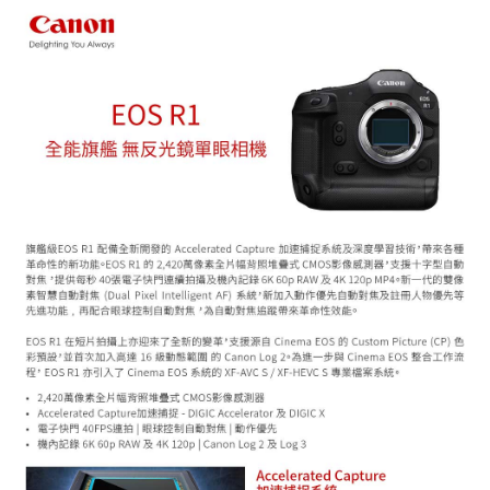
相關說明
【關於「AFTEE先享後付」】
ATM付款
AFTEE先享後付是「在收到商品之後才付款」的支付方式。 讓您購物簡單
便利好安心！
１．簡單：不需註冊會員、不需綁卡、不需儲值。
運送方式
２．便利：只要手機號碼，簡訊認證，即可結帳。
３．安心：先確認商品／服務後，再付款。
全家取貨付款
每筆NT$60，滿NT$399(含以上)免運費
【「AFTEE先享後付」結帳流程】
１．於結帳方式選擇「AFTEE先享後付」後，將跳轉至「AFTEE先享後付」
萊爾富取貨付款
結帳頁面，進行簡訊認證並確認金額後，即可完成結帳。
２．訂單成立數日內，您將收到繳費通知簡訊。
每筆NT$60，滿NT$399(含以上)免運費
３．收到繳費通知簡訊後14天內，點擊此簡訊中的連結，可透過四大超商／
ATM／網路銀行／等多元方式進行付款，方視為交易完成。
7-11取貨付款
※ 請注意：結帳手續完成當下不需立刻繳費，但若您需要取消訂單，請聯絡
每筆NT$60，滿NT$399(含以上)免運費
購買商品的店家。未經商家同意取消之訂單仍視為有效，需透過AFTEE先享
後付繳納相關費用。
宅配
※ 交易是否成功請以「AFTEE先享後付 」之結帳頁面顯示為準，若有關於
是否繳費成功／繳費後需取消欲退款等相關疑問，請聯繫「AFTEE先享後付
每筆NT$75，滿NT$399(含以上)免運費
客戶支援中心」
https://netprotections.freshdesk.com/support/home
付款後門市自取
【注意事項】
１．透過由恩沛科技股份有限公司提供之「AFTEE先享後付」服務完成之交
免運費
易，需依本服務之必要範圍內提供個人資料，並將交易相關給付款項請求債