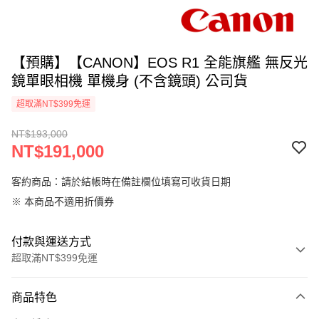
【預購】【CANON】EOS R1 全能旗艦 無反光
鏡單眼相機 單機身 (不含鏡頭) 公司貨
超取滿NT$399免運
NT$193,000
NT$191,000
客約商品：請於結帳時在備註欄位填寫可收貨日期
※ 本商品不適用折價券
付款與運送方式
超取滿NT$399免運
付款方式
商品特色
信用卡一次付款