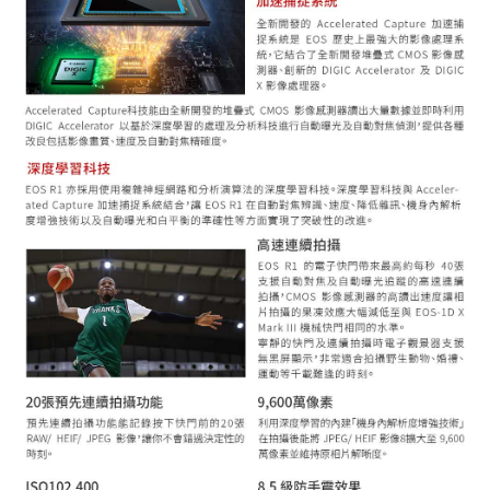
權轉讓予恩沛科技股份有限公司。
２．關於個人資料處理事宜，請瀏覽以下網址：
https://aftee.tw/terms/#terms3
３．未成年的使用者請事先徵得法定代理人或監護人之同意方可使用
「AFTEE先享後付」，若未經同意申辦者引起之損失，本公司不負相關責
任。
４．使用「AFTEE先享後付」時，將依據個別帳號之用戶狀況，依本公司即
時審查核予不同之上限額度；若仍有額度不足之情形，本公司將視審查結果
請求用戶進行身份認證。
５．嚴禁一人註冊多個帳號或使用他人資訊註冊。若發現惡意使用之情形，
恩沛科技股份有限公司將有權停止該用戶之使用額度並採取法律行動。