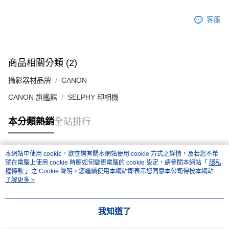
客服
商品相關分類 (2)
攝影器材品牌
CANON
CANON 旗艦館
SELPHY 印相機
本分類熱銷
全站排行
本網站中使用 cookie，欲查詢有關本網站使用 cookie 方式之詳情，及若您不希
熱門標籤
望在電腦上使用 cookie 時應如何變更電腦的 cookie 設定，請參閱本網站「
隱私
權條款
」之 Cookie 聲明。您繼續使用本網站即表示您同意本公司得按本網站使
用條款之 Cookie 聲明使用 cookie。
了解更多 >
我知道了