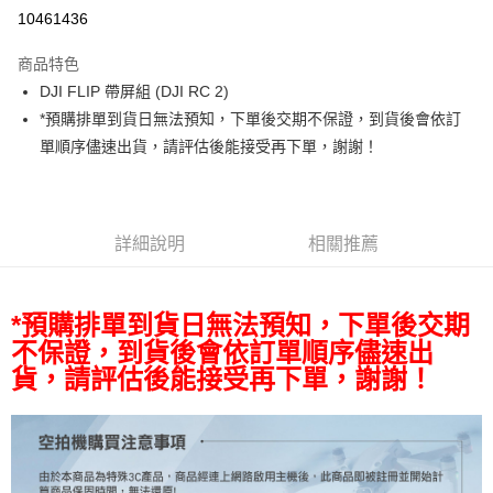
信用卡分期付款
10461436
3 期 0 利率 每期
NT$6,163
21家銀行
商品特色
6 期 0 利率 每期
NT$3,081
21家銀行
合作金庫商業銀行
第一商業銀行
DJI FLIP 帶屏組 (DJI RC 2)
華南商業銀行
彰化商業銀行
12 期 0 利率 每期
NT$1,540
21家銀行
合作金庫商業銀行
第一商業銀行
*預購排單到貨日無法預知，下單後交期不保證，到貨後會依訂
上海商業儲蓄銀行
台北富邦商業銀行
華南商業銀行
彰化商業銀行
合作金庫商業銀行
第一商業銀行
LINE Pay
國泰世華商業銀行
兆豐國際商業銀行
單順序儘速出貨，請評估後能接受再下單，謝謝！
上海商業儲蓄銀行
台北富邦商業銀行
華南商業銀行
彰化商業銀行
臺灣中小企業銀行
台中商業銀行
國泰世華商業銀行
兆豐國際商業銀行
Apple Pay
上海商業儲蓄銀行
台北富邦商業銀行
匯豐（台灣）商業銀行
華泰商業銀行
臺灣中小企業銀行
台中商業銀行
國泰世華商業銀行
兆豐國際商業銀行
聯邦商業銀行
遠東國際商業銀行
匯豐（台灣）商業銀行
華泰商業銀行
街口支付
臺灣中小企業銀行
台中商業銀行
元大商業銀行
永豐商業銀行
詳細說明
相關推薦
聯邦商業銀行
遠東國際商業銀行
匯豐（台灣）商業銀行
華泰商業銀行
玉山商業銀行
星展（台灣）商業銀行
悠遊付
元大商業銀行
永豐商業銀行
聯邦商業銀行
遠東國際商業銀行
台新國際商業銀行
中國信託商業銀行
玉山商業銀行
星展（台灣）商業銀行
元大商業銀行
永豐商業銀行
台灣樂天信用卡公司
Google Pay
台新國際商業銀行
中國信託商業銀行
*預購排單到貨日無法預知，下單後交期
玉山商業銀行
星展（台灣）商業銀行
台灣樂天信用卡公司
不保證，到貨後會依訂單順序儘速出
台新國際商業銀行
中國信託商業銀行
全支付
台灣樂天信用卡公司
貨，請評估後能接受再下單，謝謝！
全盈+PAY
AFTEE先享後付
相關說明
【關於「AFTEE先享後付」】