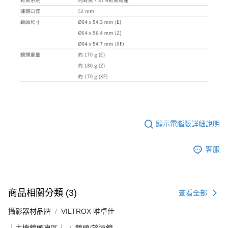
顯示電腦版詳細說明
客服
商品相關分類 (3)
查看全部
攝影器材品牌
VILTROX 唯卓仕
｜主機鏡頭專區｜
鏡頭/望遠鏡