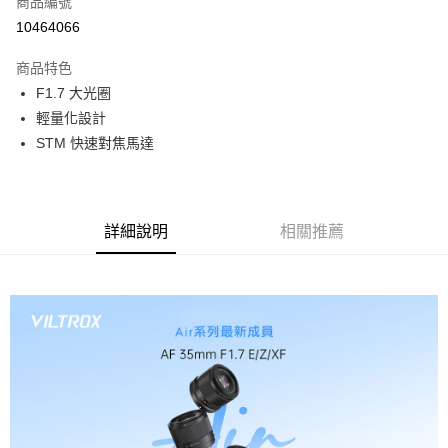
商品編號
信用卡分期付款
10464066
3 期 0 利率 每期
NT$1,483
21家銀行
商品特色
6 期 0 利率 每期
NT$741
21家銀行
合作金庫商業銀行
第一商業銀行
F1.7 大光圈
華南商業銀行
彰化商業銀行
12 期 0 利率 每期
NT$370
21家銀行
合作金庫商業銀行
第一商業銀行
輕量化設計
上海商業儲蓄銀行
台北富邦商業銀行
華南商業銀行
彰化商業銀行
合作金庫商業銀行
第一商業銀行
超商取貨付款
國泰世華商業銀行
兆豐國際商業銀行
STM 快速對焦馬達
上海商業儲蓄銀行
台北富邦商業銀行
華南商業銀行
彰化商業銀行
臺灣中小企業銀行
台中商業銀行
國泰世華商業銀行
兆豐國際商業銀行
LINE Pay
上海商業儲蓄銀行
台北富邦商業銀行
匯豐（台灣）商業銀行
華泰商業銀行
臺灣中小企業銀行
台中商業銀行
國泰世華商業銀行
兆豐國際商業銀行
聯邦商業銀行
遠東國際商業銀行
匯豐（台灣）商業銀行
華泰商業銀行
Apple Pay
臺灣中小企業銀行
台中商業銀行
元大商業銀行
永豐商業銀行
詳細說明
相關推薦
聯邦商業銀行
遠東國際商業銀行
匯豐（台灣）商業銀行
華泰商業銀行
玉山商業銀行
星展（台灣）商業銀行
街口支付
元大商業銀行
永豐商業銀行
聯邦商業銀行
遠東國際商業銀行
台新國際商業銀行
中國信託商業銀行
玉山商業銀行
星展（台灣）商業銀行
元大商業銀行
永豐商業銀行
台灣樂天信用卡公司
悠遊付
台新國際商業銀行
中國信託商業銀行
玉山商業銀行
星展（台灣）商業銀行
台灣樂天信用卡公司
台新國際商業銀行
中國信託商業銀行
Google Pay
台灣樂天信用卡公司
全支付
全盈+PAY
AFTEE先享後付