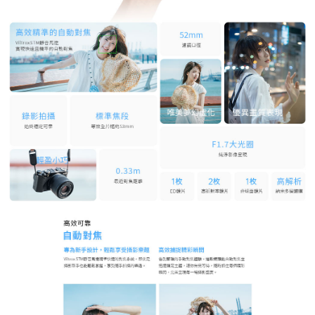
權轉讓予恩沛科技股份有限公司。
２．關於個人資料處理事宜，請瀏覽以下網址：
https://aftee.tw/terms/#terms3
３．未成年的使用者請事先徵得法定代理人或監護人之同意方可使用
「AFTEE先享後付」，若未經同意申辦者引起之損失，本公司不負相關責
任。
４．使用「AFTEE先享後付」時，將依據個別帳號之用戶狀況，依本公司即
時審查核予不同之上限額度；若仍有額度不足之情形，本公司將視審查結果
請求用戶進行身份認證。
５．嚴禁一人註冊多個帳號或使用他人資訊註冊。若發現惡意使用之情形，
恩沛科技股份有限公司將有權停止該用戶之使用額度並採取法律行動。