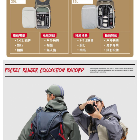
４．使用「AFTEE先享後付」時，將依據個別帳號之用戶狀況，依本公司即
時審查核予不同之上限額度；若仍有額度不足之情形，本公司將視審查結果
請求用戶進行身份認證。
５．嚴禁一人註冊多個帳號或使用他人資訊註冊。若發現惡意使用之情形，
恩沛科技股份有限公司將有權停止該用戶之使用額度並採取法律行動。