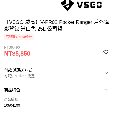
【VSGO 威高】V-PR02 Pocket Ranger 戶外攝
影背包 米白色 25L 公司貨
宅配滿NT$399免運
NT$6,490
NT$5,850
付款與運送方式
宅配滿NT$399免運
付款方式
商品特色
信用卡一次付款
商品編號
信用卡分期付款
10504199
3 期 0 利率 每期
NT$1,950
21家銀行