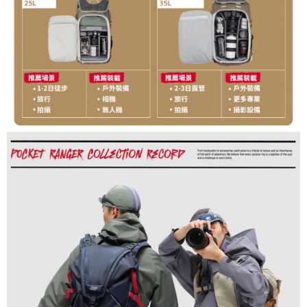
４．使用「AFTEE先享後付」時，將依據個別帳號之用戶狀況，依本公司即
時審查核予不同之上限額度；若仍有額度不足之情形，本公司將視審查結果
請求用戶進行身份認證。
５．嚴禁一人註冊多個帳號或使用他人資訊註冊。若發現惡意使用之情形，
恩沛科技股份有限公司將有權停止該用戶之使用額度並採取法律行動。