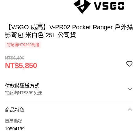
【VSGO 威高】V-PR02 Pocket Ranger 戶外攝
影背包 米白色 25L 公司貨
宅配滿NT$399免運
NT$6,490
NT$5,850
付款與運送方式
宅配滿NT$399免運
付款方式
商品特色
信用卡一次付款
商品編號
信用卡分期付款
10504199
3 期 0 利率 每期
NT$1,950
21家銀行