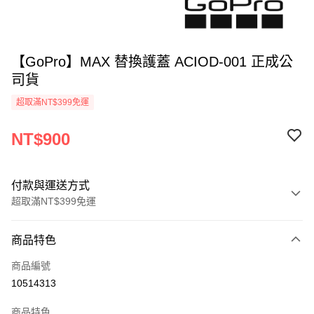
【GoPro】MAX 替換護蓋 ACIOD-001 正成公
司貨
超取滿NT$399免運
NT$900
付款與運送方式
超取滿NT$399免運
付款方式
商品特色
信用卡一次付款
商品編號
信用卡分期付款
10514313
3 期 0 利率 每期
NT$300
21家銀行
商品特色