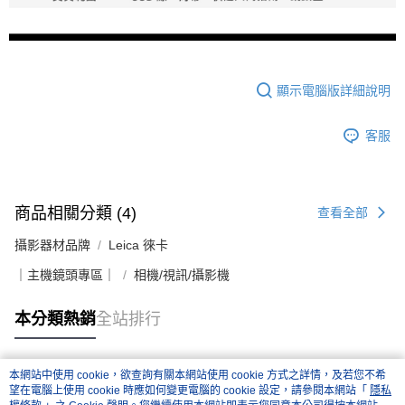
顯示電腦版詳細說明
客服
商品相關分類 (4)
查看全部
攝影器材品牌
Leica 徠卡
｜主機鏡頭專區｜
相機/視訊/攝影機
本分類熱銷
全站排行
本網站中使用 cookie，欲查詢有關本網站使用 cookie 方式之詳情，及若您不希
熱門標籤
望在電腦上使用 cookie 時應如何變更電腦的 cookie 設定，請參閱本網站「
隱私