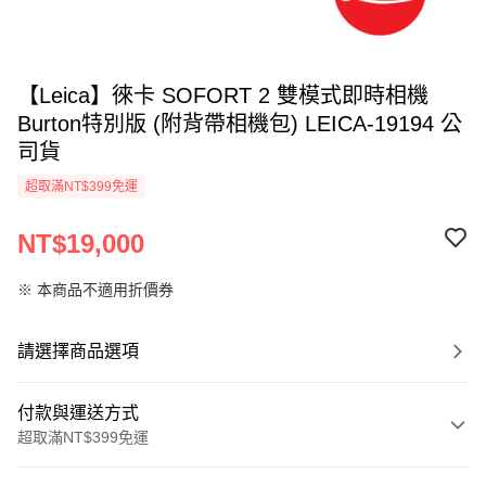
【Leica】徠卡 SOFORT 2 雙模式即時相機
Burton特別版 (附背帶相機包) LEICA-19194 公
司貨
超取滿NT$399免運
NT$19,000
※ 本商品不適用折價券
請選擇商品選項
付款與運送方式
超取滿NT$399免運
付款方式