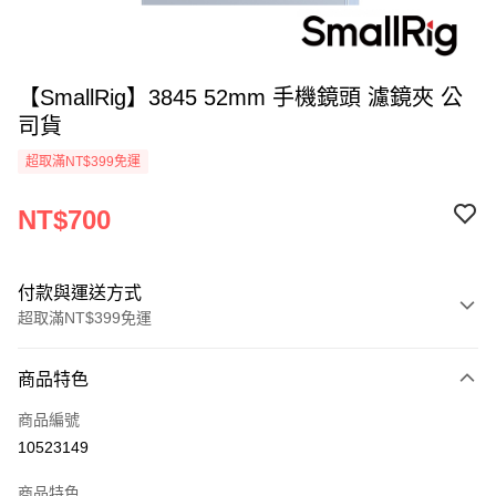
【SmallRig】3845 52mm 手機鏡頭 濾鏡夾 公
司貨
超取滿NT$399免運
NT$700
付款與運送方式
超取滿NT$399免運
付款方式
商品特色
信用卡一次付款
商品編號
信用卡分期付款
10523149
3 期 0 利率 每期
NT$233
21家銀行
商品特色