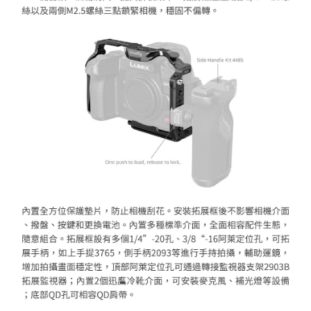
「AFTEE先享後付」，若未經同意申辦者引起之損失，本公司不負相關責
任。
４．使用「AFTEE先享後付」時，將依據個別帳號之用戶狀況，依本公司即
時審查核予不同之上限額度；若仍有額度不足之情形，本公司將視審查結果
請求用戶進行身份認證。
５．嚴禁一人註冊多個帳號或使用他人資訊註冊。若發現惡意使用之情形，
恩沛科技股份有限公司將有權停止該用戶之使用額度並採取法律行動。