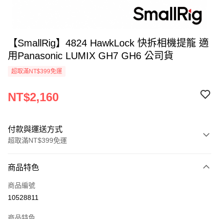
【SmallRig】4824 HawkLock 快拆相機提籠 適
用Panasonic LUMIX GH7 GH6 公司貨
超取滿NT$399免運
NT$2,160
付款與運送方式
超取滿NT$399免運
付款方式
商品特色
信用卡一次付款
商品編號
信用卡分期付款
10528811
3 期 0 利率 每期
NT$720
21家銀行
商品特色