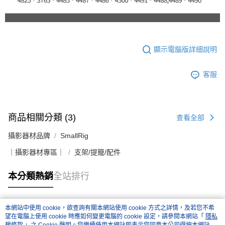
顯示電腦版詳細說明
客服
商品相關分類 (3)
查看全部
攝影器材品牌
SmallRig
｜攝影器材專區｜
支架/提籠/配件
本分類熱銷
全站排行
本網站中使用 cookie，欲查詢有關本網站使用 cookie 方式之詳情，及若您不希
熱門標籤
望在電腦上使用 cookie 時應如何變更電腦的 cookie 設定，請參閱本網站「
隱私