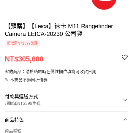
【預購】【Leica】徠卡 M11 Rangefinder
Camera LEICA-20230 公司貨
超取滿NT$399免運
NT$305,600
客約商品：請於結帳時在備註欄位填寫可收貨日期
※ 本商品不適用折價券
付款與運送方式
超取滿NT$399免運
付款方式
商品特色
信用卡一次付款
商品編號