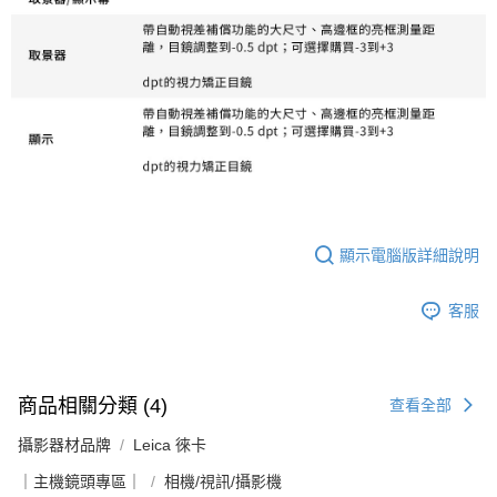
顯示電腦版詳細說明
客服
商品相關分類 (4)
查看全部
攝影器材品牌
Leica 徠卡
｜主機鏡頭專區｜
相機/視訊/攝影機