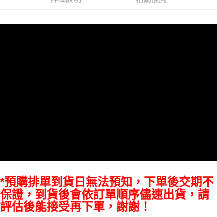
相關說明
【關於「AFTEE先享後付」】
ATM付款
AFTEE先享後付是「在收到商品之後才付款」的支付方式。 讓您購物簡單
便利好安心！
１．簡單：不需註冊會員、不需綁卡、不需儲值。
運送方式
２．便利：只要手機號碼，簡訊認證，即可結帳。
３．安心：先確認商品／服務後，再付款。
全家取貨付款
每筆NT$60，滿NT$399(含以上)免運費
【「AFTEE先享後付」結帳流程】
１．於結帳方式選擇「AFTEE先享後付」後，將跳轉至「AFTEE先享後付」
萊爾富取貨付款
結帳頁面，進行簡訊認證並確認金額後，即可完成結帳。
２．訂單成立數日內，您將收到繳費通知簡訊。
每筆NT$60，滿NT$399(含以上)免運費
３．收到繳費通知簡訊後14天內，點擊此簡訊中的連結，可透過四大超商／
ATM／網路銀行／等多元方式進行付款，方視為交易完成。
7-11取貨付款
※ 請注意：結帳手續完成當下不需立刻繳費，但若您需要取消訂單，請聯絡
每筆NT$60，滿NT$399(含以上)免運費
購買商品的店家。未經商家同意取消之訂單仍視為有效，需透過AFTEE先享
後付繳納相關費用。
宅配
※ 交易是否成功請以「AFTEE先享後付 」之結帳頁面顯示為準，若有關於
是否繳費成功／繳費後需取消欲退款等相關疑問，請聯繫「AFTEE先享後付
每筆NT$75，滿NT$399(含以上)免運費
客戶支援中心」
https://netprotections.freshdesk.com/support/home
*預購排單到貨日無法預知，下單後交期不
付款後門市自取
【注意事項】
保證，到貨後會依訂單順序儘速出貨，請
１．透過由恩沛科技股份有限公司提供之「AFTEE先享後付」服務完成之交
免運費
評估後能接受再下單，謝謝！
易，需依本服務之必要範圍內提供個人資料，並將交易相關給付款項請求債
權轉讓予恩沛科技股份有限公司。