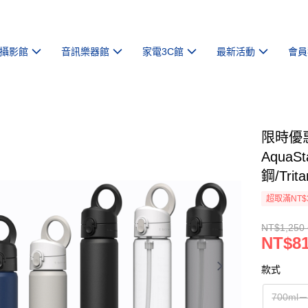
攝影館
音訊樂器館
家電3C館
最新活動
會員
限時優惠
AquaS
鋼/Tri
超取滿NT$
NT$1,250 
NT$81
款式
700m