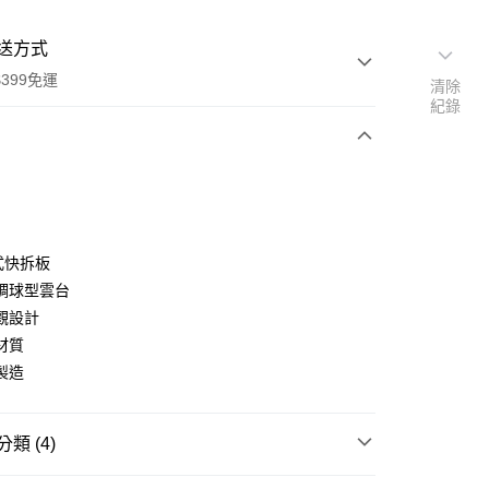
送方式
399免運
清除
紀錄
次付款
期付款
0 利率 每期
NT$2,330
21家銀行
式快拆板
0 利率 每期
NT$1,165
21家銀行
庫商業銀行
第一商業銀行
調球型雲台
業銀行
彰化商業銀行
 0 利率 每期
NT$582
21家銀行
觀設計
庫商業銀行
第一商業銀行
業儲蓄銀行
台北富邦商業銀行
業銀行
彰化商業銀行
材質
庫商業銀行
第一商業銀行
華商業銀行
兆豐國際商業銀行
業儲蓄銀行
台北富邦商業銀行
製造
業銀行
彰化商業銀行
小企業銀行
台中商業銀行
華商業銀行
兆豐國際商業銀行
業儲蓄銀行
台北富邦商業銀行
台灣）商業銀行
華泰商業銀行
小企業銀行
台中商業銀行
華商業銀行
兆豐國際商業銀行
業銀行
遠東國際商業銀行
台灣）商業銀行
華泰商業銀行
小企業銀行
台中商業銀行
類 (4)
業銀行
永豐商業銀行
業銀行
遠東國際商業銀行
台灣）商業銀行
華泰商業銀行
業銀行
星展（台灣）商業銀行
業銀行
永豐商業銀行
品牌
Manfrotto 總館
業銀行
遠東國際商業銀行