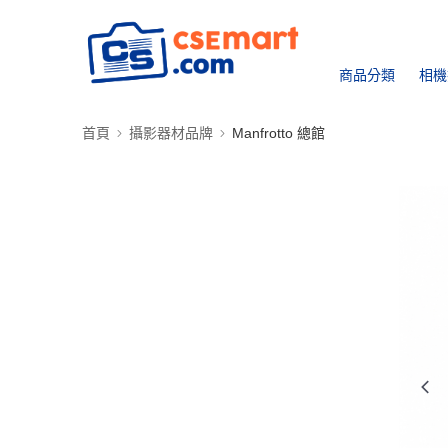
商品分類
相機
首頁
攝影器材品牌
Manfrotto 總館