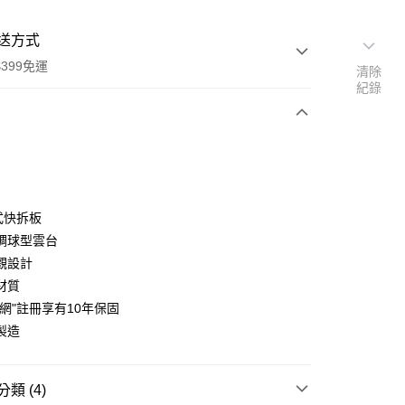
送方式
399免運
清除
紀錄
次付款
期付款
0 利率 每期
NT$3,330
21家銀行
式快拆板
0 利率 每期
NT$1,665
21家銀行
庫商業銀行
第一商業銀行
調球型雲台
業銀行
彰化商業銀行
 0 利率 每期
NT$832
21家銀行
觀設計
庫商業銀行
第一商業銀行
業儲蓄銀行
台北富邦商業銀行
業銀行
彰化商業銀行
材質
庫商業銀行
第一商業銀行
華商業銀行
兆豐國際商業銀行
業儲蓄銀行
台北富邦商業銀行
官網"註冊享有10年保固
業銀行
彰化商業銀行
小企業銀行
台中商業銀行
華商業銀行
兆豐國際商業銀行
業儲蓄銀行
台北富邦商業銀行
製造
台灣）商業銀行
華泰商業銀行
小企業銀行
台中商業銀行
華商業銀行
兆豐國際商業銀行
業銀行
遠東國際商業銀行
台灣）商業銀行
華泰商業銀行
小企業銀行
台中商業銀行
業銀行
永豐商業銀行
業銀行
遠東國際商業銀行
台灣）商業銀行
華泰商業銀行
類 (4)
業銀行
星展（台灣）商業銀行
業銀行
永豐商業銀行
業銀行
遠東國際商業銀行