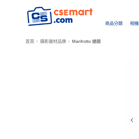
商品分類
相機
首頁
攝影器材品牌
Manfrotto 總館