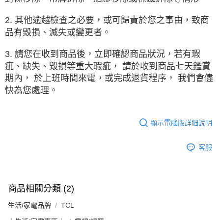
2. 其他逾越檢查之必要，或可歸責於您之事由，致商
品有毀損、滅失或變更者。
3. 請您在收到商品後，立即確認商品狀況，若有瑕
疵、缺失、毀損等重大瑕疵， 請於收到商品七天鑑賞
期內， 於上班時間來電，或完成退貨程序， 我們會儘
快為您處理。
顯示電腦版詳細說明
客服
商品相關分類 (2)
生活/家電品牌
TCL