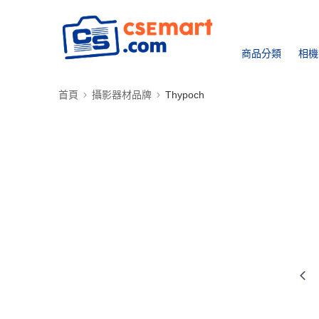
商品分類
相機
首頁
攝影器材品牌
Thypoch