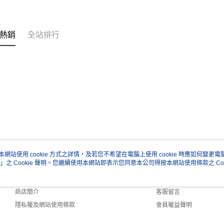
形，恩沛
動。
熱銷
全站排行
本網站使用 cookie 方式之詳情，及若您不希望在電腦上使用 cookie 時應如何變更電腦的
」之 Cookie 聲明。您繼續使用本網站即表示您同意本公司得按本網站使用條款之 Coo
關於我們
客服資訊
品牌故事
購物說明
商店簡介
客服留言
隱私權及網站使用條款
會員權益聲明
聯絡我們