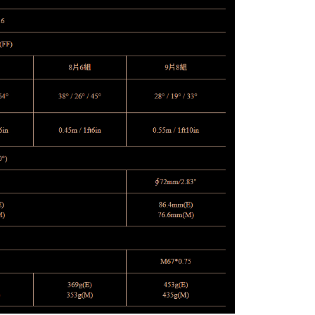
5，滿NT$399(含以上)免運費
方式選擇「AFTEE先享後付」後，將跳轉至「AFTEE先享後
頁面，進行簡訊認證並確認金額後，即可完成結帳。
市自取
成立數日內，您將收到繳費通知簡訊。
費通知簡訊後14天內，點擊此簡訊中的連結，可透過四大超商
網路銀行／等多元方式進行付款，方視為交易完成。
：結帳手續完成當下不需立刻繳費，但若您需要取消訂單，請聯
的店家。未經商家同意取消之訂單仍視為有效，需透過AFTEE
繳納相關費用。
否成功請以「AFTEE先享後付 」之結帳頁面顯示為準，若有關於
功／繳費後需取消欲退款等相關疑問，請聯繫「AFTEE先享後
援中心」
https://netprotections.freshdesk.com/support/home
項】
恩沛科技股份有限公司提供之「AFTEE先享後付」服務完成之
依本服務之必要範圍內提供個人資料，並將交易相關給付款項請
讓予恩沛科技股份有限公司。
個人資料處理事宜，請瀏覽以下網址：
ee.tw/terms/#terms3
年的使用者請事先徵得法定代理人或監護人之同意方可使用
E先享後付」，若未經同意申辦者引起之損失，本公司不負相關責
AFTEE先享後付」時，將依據個別帳號之用戶狀況，依本公司
核予不同之上限額度；若仍有額度不足之情形，本公司將視審查
用戶進行身份認證。
一人註冊多個帳號或使用他人資訊註冊。若發現惡意使用之情