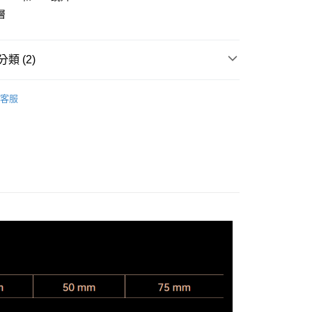
華商業銀行
兆豐國際商業銀行
業儲蓄銀行
台北富邦商業銀行
層
業銀行
彰化商業銀行
小企業銀行
台中商業銀行
華商業銀行
兆豐國際商業銀行
業儲蓄銀行
台北富邦商業銀行
台灣）商業銀行
華泰商業銀行
小企業銀行
台中商業銀行
華商業銀行
兆豐國際商業銀行
業銀行
遠東國際商業銀行
台灣）商業銀行
華泰商業銀行
小企業銀行
台中商業銀行
類 (2)
業銀行
永豐商業銀行
業銀行
遠東國際商業銀行
台灣）商業銀行
華泰商業銀行
業銀行
星展（台灣）商業銀行
業銀行
永豐商業銀行
品牌
Thypoch
業銀行
遠東國際商業銀行
際商業銀行
中國信託商業銀行
業銀行
星展（台灣）商業銀行
客服
業銀行
永豐商業銀行
天信用卡公司
y
頭專區｜
鏡頭/望遠鏡
際商業銀行
中國信託商業銀行
業銀行
星展（台灣）商業銀行
天信用卡公司
際商業銀行
中國信託商業銀行
天信用卡公司
享後付
FTEE先享後付」】
先享後付是「在收到商品之後才付款」的支付方式。 讓您購物簡單
心！
：不需註冊會員、不需綁卡、不需儲值。
：只要手機號碼，簡訊認證，即可結帳。
：先確認商品／服務後，再付款。
EE先享後付」結帳流程】