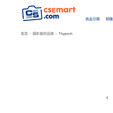
商品分類
相機
首頁
攝影器材品牌
Thypoch