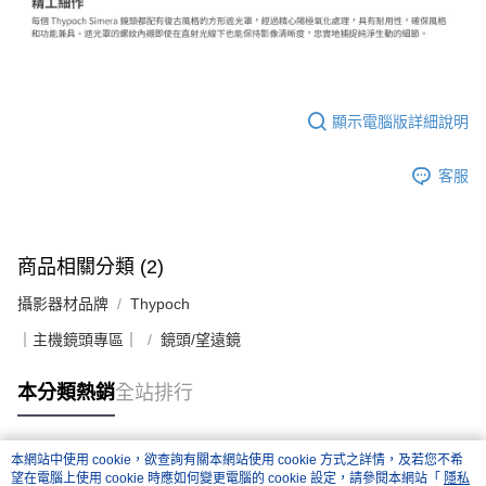
顯示電腦版詳細說明
客服
商品相關分類 (2)
攝影器材品牌
Thypoch
｜主機鏡頭專區｜
鏡頭/望遠鏡
本分類熱銷
全站排行
本網站中使用 cookie，欲查詢有關本網站使用 cookie 方式之詳情，及若您不希
熱門標籤
望在電腦上使用 cookie 時應如何變更電腦的 cookie 設定，請參閱本網站「
隱私