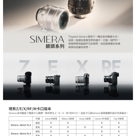
【關於「AFTEE先享後付」】
ATM付款
AFTEE先享後付是「在收到商品之後才付款」的支付方式。 讓您購物簡單
便利好安心！
１．簡單：不需註冊會員、不需綁卡、不需儲值。
運送方式
２．便利：只要手機號碼，簡訊認證，即可結帳。
３．安心：先確認商品／服務後，再付款。
宅配
每筆NT$75，滿NT$399(含以上)免運費
【「AFTEE先享後付」結帳流程】
１．於結帳方式選擇「AFTEE先享後付」後，將跳轉至「AFTEE先享後付」
付款後門市自取
結帳頁面，進行簡訊認證並確認金額後，即可完成結帳。
２．訂單成立數日內，您將收到繳費通知簡訊。
免運費
３．收到繳費通知簡訊後14天內，點擊此簡訊中的連結，可透過四大超商／
ATM／網路銀行／等多元方式進行付款，方視為交易完成。
※ 請注意：結帳手續完成當下不需立刻繳費，但若您需要取消訂單，請聯絡
購買商品的店家。未經商家同意取消之訂單仍視為有效，需透過AFTEE先享
後付繳納相關費用。
※ 交易是否成功請以「AFTEE先享後付 」之結帳頁面顯示為準，若有關於
是否繳費成功／繳費後需取消欲退款等相關疑問，請聯繫「AFTEE先享後付
客戶支援中心」
https://netprotections.freshdesk.com/support/home
【注意事項】
１．透過由恩沛科技股份有限公司提供之「AFTEE先享後付」服務完成之交
易，需依本服務之必要範圍內提供個人資料，並將交易相關給付款項請求債
權轉讓予恩沛科技股份有限公司。
２．關於個人資料處理事宜，請瀏覽以下網址：