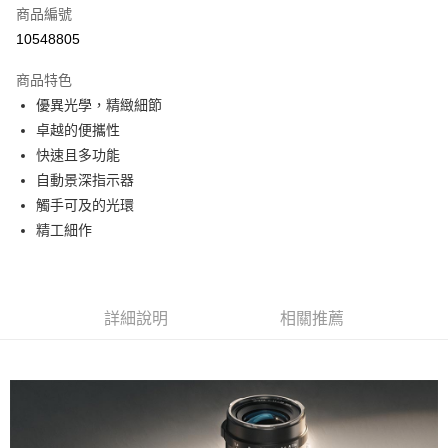
商品編號
信用卡分期付款
10548805
3 期 0 利率 每期
NT$7,866
21家銀行
商品特色
6 期 0 利率 每期
NT$3,933
21家銀行
合作金庫商業銀行
第一商業銀行
優異光學，精緻細節
華南商業銀行
彰化商業銀行
12 期 0 利率 每期
NT$1,966
21家銀行
合作金庫商業銀行
第一商業銀行
卓越的便攜性
上海商業儲蓄銀行
台北富邦商業銀行
華南商業銀行
彰化商業銀行
合作金庫商業銀行
第一商業銀行
LINE Pay
國泰世華商業銀行
兆豐國際商業銀行
快速且多功能
上海商業儲蓄銀行
台北富邦商業銀行
華南商業銀行
彰化商業銀行
臺灣中小企業銀行
台中商業銀行
自動景深指示器
國泰世華商業銀行
兆豐國際商業銀行
Apple Pay
上海商業儲蓄銀行
台北富邦商業銀行
匯豐（台灣）商業銀行
華泰商業銀行
臺灣中小企業銀行
台中商業銀行
觸手可及的光環
國泰世華商業銀行
兆豐國際商業銀行
聯邦商業銀行
遠東國際商業銀行
匯豐（台灣）商業銀行
華泰商業銀行
街口支付
精工細作
臺灣中小企業銀行
台中商業銀行
元大商業銀行
永豐商業銀行
聯邦商業銀行
遠東國際商業銀行
匯豐（台灣）商業銀行
華泰商業銀行
玉山商業銀行
星展（台灣）商業銀行
悠遊付
元大商業銀行
永豐商業銀行
聯邦商業銀行
遠東國際商業銀行
台新國際商業銀行
中國信託商業銀行
玉山商業銀行
星展（台灣）商業銀行
元大商業銀行
永豐商業銀行
台灣樂天信用卡公司
Google Pay
台新國際商業銀行
中國信託商業銀行
玉山商業銀行
星展（台灣）商業銀行
詳細說明
相關推薦
台灣樂天信用卡公司
台新國際商業銀行
中國信託商業銀行
全支付
台灣樂天信用卡公司
全盈+PAY
AFTEE先享後付
相關說明