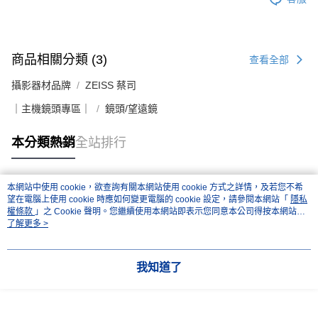
商品相關分類 (3)
查看全部
攝影器材品牌
ZEISS 蔡司
｜主機鏡頭專區｜
鏡頭/望遠鏡
本分類熱銷
全站排行
本網站中使用 cookie，欲查詢有關本網站使用 cookie 方式之詳情，及若您不希
熱門標籤
望在電腦上使用 cookie 時應如何變更電腦的 cookie 設定，請參閱本網站「
隱私
權條款
」之 Cookie 聲明。您繼續使用本網站即表示您同意本公司得按本網站使
用條款之 Cookie 聲明使用 cookie。
了解更多 >
我知道了