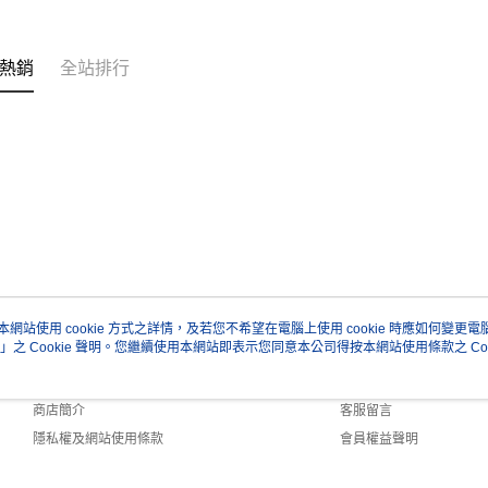
熱銷
全站排行
本網站使用 cookie 方式之詳情，及若您不希望在電腦上使用 cookie 時應如何變更電腦的
」之 Cookie 聲明。您繼續使用本網站即表示您同意本公司得按本網站使用條款之 Coo
關於我們
客服資訊
品牌故事
購物說明
商店簡介
客服留言
隱私權及網站使用條款
會員權益聲明
聯絡我們