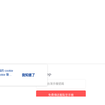
 cookie
kie 聲明
我知道了
官方APP
免費傳送載點至手機