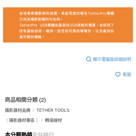
顯示電腦版詳細說明
客服
商品相關分類 (2)
攝影器材品牌
TETHER TOOLS
｜攝影器材專區｜
轉接線材
本分類熱銷
全站排行