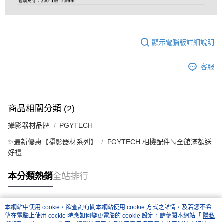
顯示電腦版詳細說明
客服
商品相關分類 (2)
攝影器材品牌
PGYTECH
✨最新優惠【攝影器材系列】
PGYTECH 相機配件↘全館滿額送
好禮
本分類熱銷
全站排行
本網站中使用 cookie，欲查詢有關本網站使用 cookie 方式之詳情，及若您不希
熱門標籤
望在電腦上使用 cookie 時應如何變更電腦的 cookie 設定，請參閱本網站「
隱私