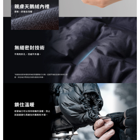
４．使用「AFTEE先享後付」時，將依據個別帳號之用戶狀況，依本公司即
時審查核予不同之上限額度；若仍有額度不足之情形，本公司將視審查結果
請求用戶進行身份認證。
５．嚴禁一人註冊多個帳號或使用他人資訊註冊。若發現惡意使用之情形，
恩沛科技股份有限公司將有權停止該用戶之使用額度並採取法律行動。