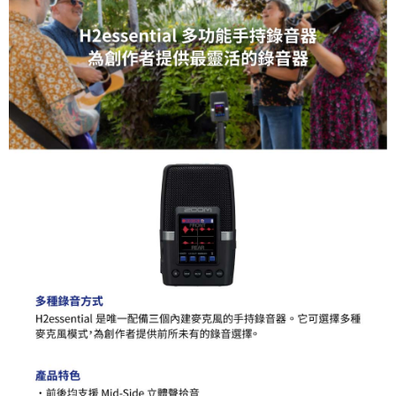
「AFTEE先享後付」，若未經同意申辦者引起之損失，本公司不負相關責
任。
４．使用「AFTEE先享後付」時，將依據個別帳號之用戶狀況，依本公司即
時審查核予不同之上限額度；若仍有額度不足之情形，本公司將視審查結果
請求用戶進行身份認證。
５．嚴禁一人註冊多個帳號或使用他人資訊註冊。若發現惡意使用之情形，
恩沛科技股份有限公司將有權停止該用戶之使用額度並採取法律行動。