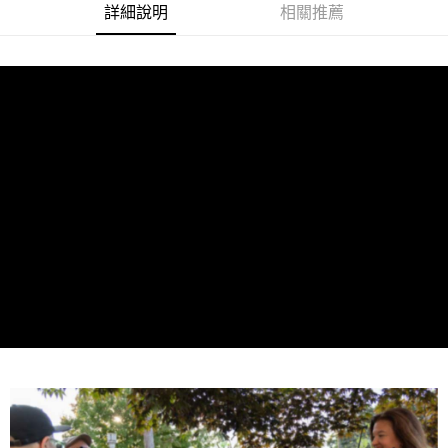
便利好安心！
詳細說明
相關推薦
１．簡單：不需註冊會員、不需綁卡、不需儲值。
運送方式
２．便利：只要手機號碼，簡訊認證，即可結帳。
３．安心：先確認商品／服務後，再付款。
全家取貨付款
每筆NT$60，滿NT$399(含以上)免運費
【「AFTEE先享後付」結帳流程】
１．於結帳方式選擇「AFTEE先享後付」後，將跳轉至「AFTEE先享後付」
萊爾富取貨付款
結帳頁面，進行簡訊認證並確認金額後，即可完成結帳。
２．訂單成立數日內，您將收到繳費通知簡訊。
每筆NT$60，滿NT$399(含以上)免運費
３．收到繳費通知簡訊後14天內，點擊此簡訊中的連結，可透過四大超商／
ATM／網路銀行／等多元方式進行付款，方視為交易完成。
7-11取貨付款
※ 請注意：結帳手續完成當下不需立刻繳費，但若您需要取消訂單，請聯絡
每筆NT$60，滿NT$399(含以上)免運費
購買商品的店家。未經商家同意取消之訂單仍視為有效，需透過AFTEE先享
後付繳納相關費用。
宅配
※ 交易是否成功請以「AFTEE先享後付 」之結帳頁面顯示為準，若有關於
是否繳費成功／繳費後需取消欲退款等相關疑問，請聯繫「AFTEE先享後付
每筆NT$75，滿NT$399(含以上)免運費
客戶支援中心」
https://netprotections.freshdesk.com/support/home
付款後門市自取
【注意事項】
１．透過由恩沛科技股份有限公司提供之「AFTEE先享後付」服務完成之交
免運費
易，需依本服務之必要範圍內提供個人資料，並將交易相關給付款項請求債
權轉讓予恩沛科技股份有限公司。
２．關於個人資料處理事宜，請瀏覽以下網址：
https://aftee.tw/terms/#terms3
３．未成年的使用者請事先徵得法定代理人或監護人之同意方可使用