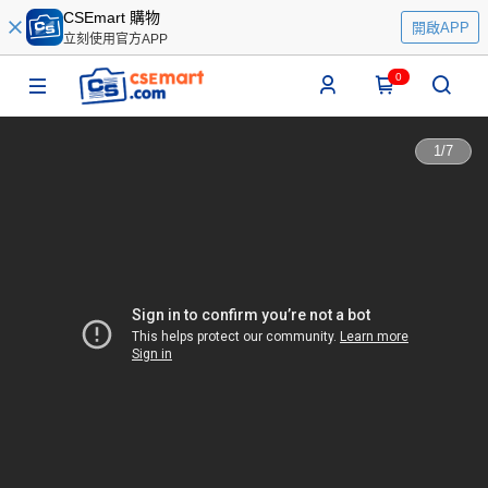
CSEmart 購物
開啟APP
立刻使用官方APP
0
1
/
7