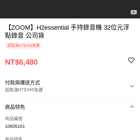
【ZOOM】H2essential 手持錄音機 32位元浮
點錄音 公司貨
超取滿NT$399免運
NT$6,480
付款與運送方式
超取滿NT$399免運
付款方式
商品特色
信用卡一次付款
商品編號
信用卡分期付款
10605161
3 期 0 利率 每期
NT$2,160
21家銀行
商品特色