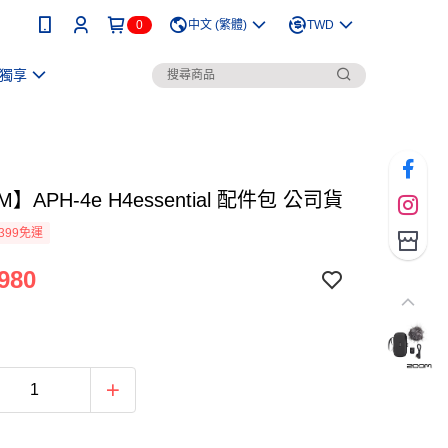
0
中文 (繁體)
TWD
獨享
】APH-4e H4essential 配件包 公司貨
399免運
980