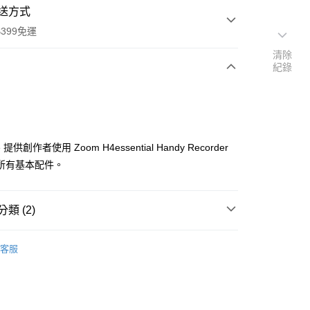
送方式
399免運
清除
紀錄
次付款
期付款
0 利率 每期
NT$660
21家銀行
e 提供創作者使用 Zoom H4essential Handy Recorder
0 利率 每期
NT$330
21家銀行
庫商業銀行
第一商業銀行
所有基本配件。
業銀行
彰化商業銀行
 0 利率 每期
NT$165
21家銀行
庫商業銀行
第一商業銀行
業儲蓄銀行
台北富邦商業銀行
業銀行
彰化商業銀行
庫商業銀行
第一商業銀行
付款
華商業銀行
兆豐國際商業銀行
類 (2)
業儲蓄銀行
台北富邦商業銀行
業銀行
彰化商業銀行
小企業銀行
台中商業銀行
華商業銀行
兆豐國際商業銀行
業儲蓄銀行
台北富邦商業銀行
台灣）商業銀行
華泰商業銀行
品牌
ZOOM
小企業銀行
台中商業銀行
華商業銀行
兆豐國際商業銀行
客服
業銀行
遠東國際商業銀行
台灣）商業銀行
華泰商業銀行
備專區｜
音訊配件
小企業銀行
台中商業銀行
業銀行
永豐商業銀行
業銀行
遠東國際商業銀行
台灣）商業銀行
華泰商業銀行
業銀行
星展（台灣）商業銀行
業銀行
永豐商業銀行
業銀行
遠東國際商業銀行
際商業銀行
中國信託商業銀行
業銀行
星展（台灣）商業銀行
業銀行
永豐商業銀行
天信用卡公司