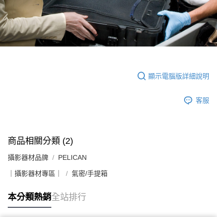
顯示電腦版詳細說明
客服
商品相關分類 (2)
攝影器材品牌
PELICAN
｜攝影器材專區｜
氣密/手提箱
本分類熱銷
全站排行