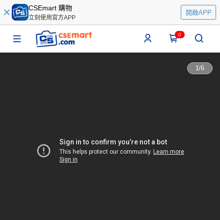
CSEmart 購物
開啟APP
立刻使用官方APP
0
1
/
6