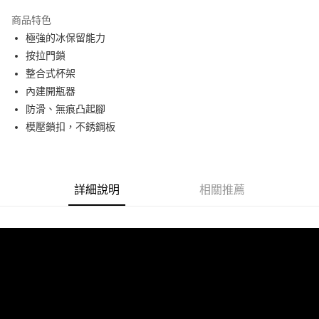
3 期 0 利率 每期
NT$3,776
21家銀行
商品特色
6 期 0 利率 每期
NT$1,888
21家銀行
合作金庫商業銀行
第一商業銀行
極強的冰保留能力
華南商業銀行
彰化商業銀行
12 期 0 利率 每期
NT$944
21家銀行
合作金庫商業銀行
第一商業銀行
按拉門鎖
上海商業儲蓄銀行
台北富邦商業銀行
華南商業銀行
彰化商業銀行
合作金庫商業銀行
第一商業銀行
LINE Pay
國泰世華商業銀行
兆豐國際商業銀行
整合式杯架
上海商業儲蓄銀行
台北富邦商業銀行
華南商業銀行
彰化商業銀行
臺灣中小企業銀行
台中商業銀行
內建開瓶器
國泰世華商業銀行
兆豐國際商業銀行
Apple Pay
上海商業儲蓄銀行
台北富邦商業銀行
匯豐（台灣）商業銀行
華泰商業銀行
臺灣中小企業銀行
台中商業銀行
防滑、無痕凸起腳
國泰世華商業銀行
兆豐國際商業銀行
聯邦商業銀行
遠東國際商業銀行
匯豐（台灣）商業銀行
華泰商業銀行
街口支付
模壓鎖扣，不銹鋼板
臺灣中小企業銀行
台中商業銀行
元大商業銀行
永豐商業銀行
聯邦商業銀行
遠東國際商業銀行
匯豐（台灣）商業銀行
華泰商業銀行
玉山商業銀行
星展（台灣）商業銀行
悠遊付
元大商業銀行
永豐商業銀行
聯邦商業銀行
遠東國際商業銀行
台新國際商業銀行
中國信託商業銀行
玉山商業銀行
星展（台灣）商業銀行
元大商業銀行
永豐商業銀行
台灣樂天信用卡公司
Google Pay
台新國際商業銀行
中國信託商業銀行
玉山商業銀行
星展（台灣）商業銀行
詳細說明
相關推薦
台灣樂天信用卡公司
台新國際商業銀行
中國信託商業銀行
全支付
台灣樂天信用卡公司
全盈+PAY
AFTEE先享後付
相關說明
【關於「AFTEE先享後付」】
ATM付款
AFTEE先享後付是「在收到商品之後才付款」的支付方式。 讓您購物簡單
便利好安心！