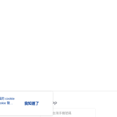
 cookie
kie 聲明
我知道了
官方APP