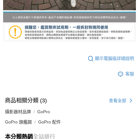
顯示電腦版詳細說明
客服
商品相關分類 (3)
查看全部
攝影器材品牌
GoPro
GoPro 旗艦館
GoPro 配件
本分類熱銷
全站排行