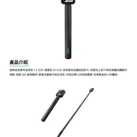
「AFTEE先享後付」，若未經同意申辦者引起之損失，本公司不負相關責
任。
４．使用「AFTEE先享後付」時，將依據個別帳號之用戶狀況，依本公司即
時審查核予不同之上限額度；若仍有額度不足之情形，本公司將視審查結果
請求用戶進行身份認證。
５．嚴禁一人註冊多個帳號或使用他人資訊註冊。若發現惡意使用之情形，
恩沛科技股份有限公司將有權停止該用戶之使用額度並採取法律行動。