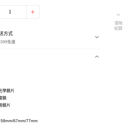
清除
紀錄
送方式
399免運
次付款
期付款
0 利率 每期
NT$400
21家銀行
光學鏡片
0 利率 每期
NT$200
21家銀行
庫商業銀行
第一商業銀行
濾鏡
業銀行
彰化商業銀行
 0 利率 每期
NT$100
21家銀行
用鏡片
庫商業銀行
第一商業銀行
業儲蓄銀行
台北富邦商業銀行
業銀行
彰化商業銀行
庫商業銀行
第一商業銀行
付款
華商業銀行
兆豐國際商業銀行
業儲蓄銀行
台北富邦商業銀行
業銀行
彰化商業銀行
8mm/67mm/77mm
小企業銀行
台中商業銀行
華商業銀行
兆豐國際商業銀行
業儲蓄銀行
台北富邦商業銀行
台灣）商業銀行
華泰商業銀行
小企業銀行
台中商業銀行