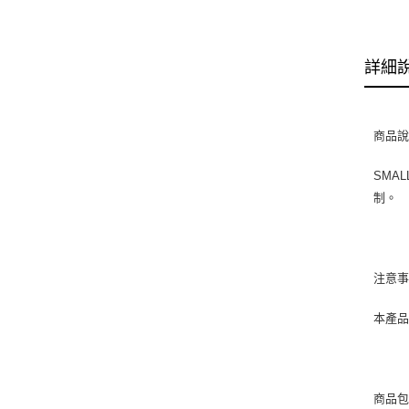
詳細
商品
SMA
制。
注意
本產品僅
商品