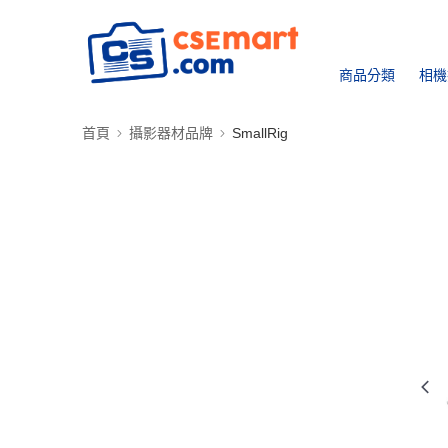
商品分類
相機
首頁
攝影器材品牌
SmallRig