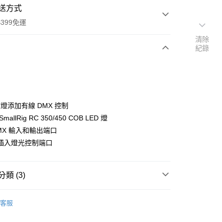
送方式
399免運
清除
紀錄
次付款
期付款
0 利率 每期
NT$225
21家銀行
D 燈添加有線 DMX 控制
0 利率 每期
NT$112
21家銀行
庫商業銀行
第一商業銀行
mallRig RC 350/450 COB LED 燈
業銀行
彰化商業銀行
 0 利率 每期
NT$56
21家銀行
DMX 輸入和輸出端口
庫商業銀行
第一商業銀行
業儲蓄銀行
台北富邦商業銀行
業銀行
彰化商業銀行
插入燈光控制端口
庫商業銀行
第一商業銀行
付款
華商業銀行
兆豐國際商業銀行
業儲蓄銀行
台北富邦商業銀行
業銀行
彰化商業銀行
小企業銀行
台中商業銀行
華商業銀行
兆豐國際商業銀行
業儲蓄銀行
台北富邦商業銀行
台灣）商業銀行
華泰商業銀行
小企業銀行
台中商業銀行
類 (3)
華商業銀行
兆豐國際商業銀行
業銀行
遠東國際商業銀行
台灣）商業銀行
華泰商業銀行
小企業銀行
台中商業銀行
業銀行
永豐商業銀行
業銀行
遠東國際商業銀行
品牌
SmallRig
台灣）商業銀行
華泰商業銀行
業銀行
星展（台灣）商業銀行
客服
業銀行
永豐商業銀行
業銀行
遠東國際商業銀行
際商業銀行
中國信託商業銀行
材專區｜
支架/提籠/配件
業銀行
星展（台灣）商業銀行
業銀行
永豐商業銀行
天信用卡公司