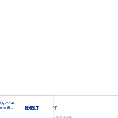
 cookie
kie 聲明
我知道了
官方APP