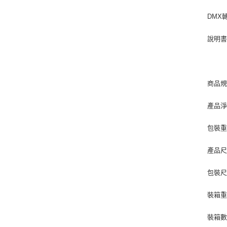
DMX
說明書
商品
產品淨
包裝重
產品尺寸
包裝尺寸
裝箱重量
裝箱數