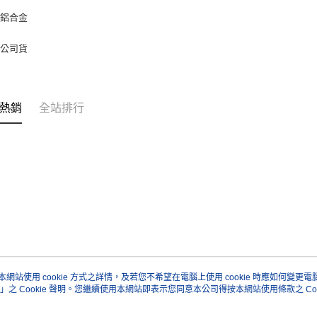
：鋁合金
：公司貨
熱銷
全站排行
本網站使用 cookie 方式之詳情，及若您不希望在電腦上使用 cookie 時應如何變更電腦的
」之 Cookie 聲明。您繼續使用本網站即表示您同意本公司得按本網站使用條款之 Coo
關於我們
客服資訊
品牌故事
購物說明