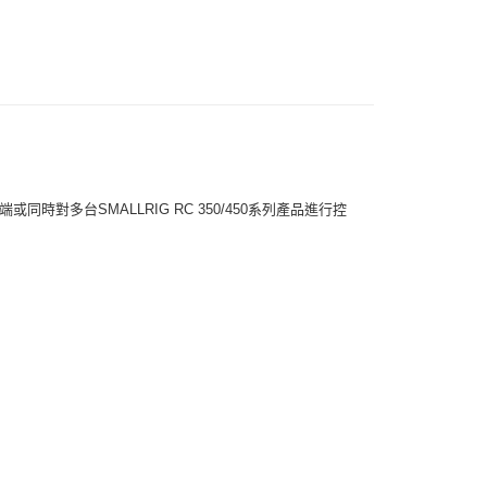
際商業銀行
中國信託商業銀行
惠【攝影器材系列】
SmallRig 攝影配件↘全館9折
業銀行
星展（台灣）商業銀行
天信用卡公司
際商業銀行
中國信託商業銀行
y
天信用卡公司
享後付
FTEE先享後付」】
端或同時對多台SMALLRIG RC 350/450系列產品進行控
先享後付是「在收到商品之後才付款」的支付方式。 讓您購物簡單
心！
：不需註冊會員、不需綁卡、不需儲值。
：只要手機號碼，簡訊認證，即可結帳。
：先確認商品／服務後，再付款。
付款
EE先享後付」結帳流程】
0，滿NT$399(含以上)免運費
方式選擇「AFTEE先享後付」後，將跳轉至「AFTEE先享後
頁面，進行簡訊認證並確認金額後，即可完成結帳。
貨付款
成立數日內，您將收到繳費通知簡訊。
費通知簡訊後14天內，點擊此簡訊中的連結，可透過四大超商
0，滿NT$399(含以上)免運費
網路銀行／等多元方式進行付款，方視為交易完成。
：結帳手續完成當下不需立刻繳費，但若您需要取消訂單，請聯
付款
的店家。未經商家同意取消之訂單仍視為有效，需透過AFTEE