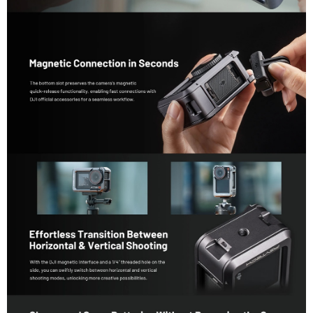
「AFTEE先享後付」，若未經同意申辦者引起之損失，本公司不負相關責
任。
４．使用「AFTEE先享後付」時，將依據個別帳號之用戶狀況，依本公司即
時審查核予不同之上限額度；若仍有額度不足之情形，本公司將視審查結果
請求用戶進行身份認證。
５．嚴禁一人註冊多個帳號或使用他人資訊註冊。若發現惡意使用之情形，
恩沛科技股份有限公司將有權停止該用戶之使用額度並採取法律行動。