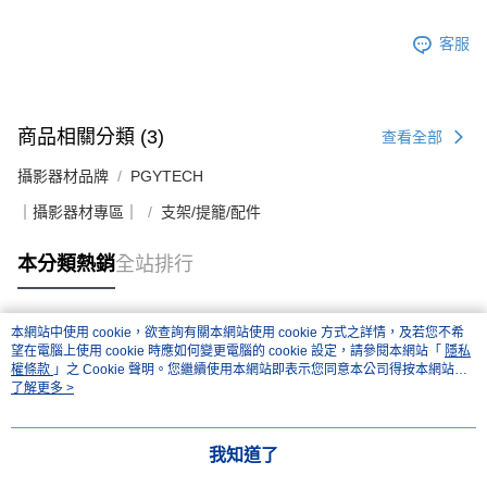
客服
商品相關分類 (3)
查看全部
攝影器材品牌
PGYTECH
｜攝影器材專區｜
支架/提籠/配件
本分類熱銷
全站排行
本網站中使用 cookie，欲查詢有關本網站使用 cookie 方式之詳情，及若您不希
熱門標籤
望在電腦上使用 cookie 時應如何變更電腦的 cookie 設定，請參閱本網站「
隱私
權條款
」之 Cookie 聲明。您繼續使用本網站即表示您同意本公司得按本網站使
用條款之 Cookie 聲明使用 cookie。
了解更多 >
我知道了