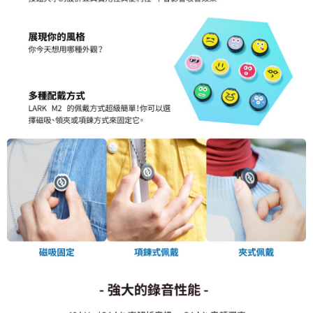
「AFTEE先享後付」，若未經同意申辦者引起之損失，本公司不負相關責
任。
４．使用「AFTEE先享後付」時，將依據個別帳號之用戶狀況，依本公司即
時審查核予不同之上限額度；若仍有額度不足之情形，本公司將視審查結果
請求用戶進行身份認證。
５．嚴禁一人註冊多個帳號或使用他人資訊註冊。若發現惡意使用之情形，
恩沛科技股份有限公司將有權停止該用戶之使用額度並採取法律行動。