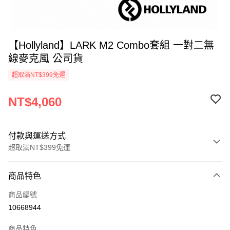
【Hollyland】LARK M2 Combo套組 一對二無
線麥克風 公司貨
超取滿NT$399免運
NT$4,060
付款與運送方式
超取滿NT$399免運
付款方式
商品特色
信用卡一次付款
商品編號
信用卡分期付款
10668944
3 期 0 利率 每期
NT$1,353
21家銀行
商品特色