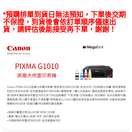
ATM付款
AFTEE先享後付是「在收到商品之後才付款」的支付方式。 讓您購物簡單
便利好安心！
*預購排單到貨日無法預知，下單後交期
１．簡單：不需註冊會員、不需綁卡、不需儲值。
運送方式
２．便利：只要手機號碼，簡訊認證，即可結帳。
不保證，到貨後會依訂單順序儘速出
３．安心：先確認商品／服務後，再付款。
宅配
貨，請評估後能接受再下單，謝謝！
每筆NT$75，滿NT$399(含以上)免運費
【「AFTEE先享後付」結帳流程】
１．於結帳方式選擇「AFTEE先享後付」後，將跳轉至「AFTEE先享後付」
付款後門市自取
結帳頁面，進行簡訊認證並確認金額後，即可完成結帳。
２．訂單成立數日內，您將收到繳費通知簡訊。
免運費
３．收到繳費通知簡訊後14天內，點擊此簡訊中的連結，可透過四大超商／
ATM／網路銀行／等多元方式進行付款，方視為交易完成。
※ 請注意：結帳手續完成當下不需立刻繳費，但若您需要取消訂單，請聯絡
購買商品的店家。未經商家同意取消之訂單仍視為有效，需透過AFTEE先享
後付繳納相關費用。
※ 交易是否成功請以「AFTEE先享後付 」之結帳頁面顯示為準，若有關於
是否繳費成功／繳費後需取消欲退款等相關疑問，請聯繫「AFTEE先享後付
客戶支援中心」
https://netprotections.freshdesk.com/support/home
【注意事項】
１．透過由恩沛科技股份有限公司提供之「AFTEE先享後付」服務完成之交
易，需依本服務之必要範圍內提供個人資料，並將交易相關給付款項請求債
權轉讓予恩沛科技股份有限公司。
２．關於個人資料處理事宜，請瀏覽以下網址：
https://aftee.tw/terms/#terms3