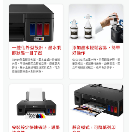
３．未成年的使用者請事先徵得法定代理人或監護人之同意方可使用
「AFTEE先享後付」，若未經同意申辦者引起之損失，本公司不負相關責
任。
４．使用「AFTEE先享後付」時，將依據個別帳號之用戶狀況，依本公司即
時審查核予不同之上限額度；若仍有額度不足之情形，本公司將視審查結果
請求用戶進行身份認證。
５．嚴禁一人註冊多個帳號或使用他人資訊註冊。若發現惡意使用之情形，
恩沛科技股份有限公司將有權停止該用戶之使用額度並採取法律行動。