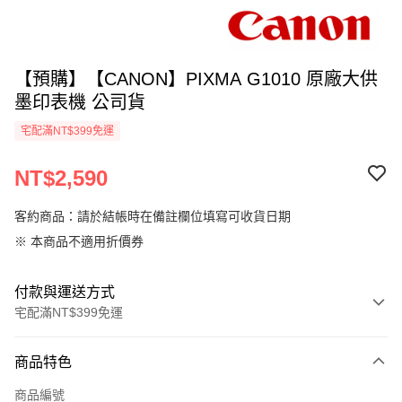
【預購】【CANON】PIXMA G1010 原廠大供
墨印表機 公司貨
宅配滿NT$399免運
NT$2,590
客約商品：請於結帳時在備註欄位填寫可收貨日期
※ 本商品不適用折價券
付款與運送方式
宅配滿NT$399免運
付款方式
商品特色
信用卡一次付款
商品編號