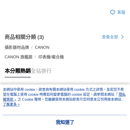
客服
商品相關分類 (3)
查看全部
攝影器材品牌
CANON
CANON 旗艦館
印表機/複合機
本分類熱銷
全站排行
本網站中使用 cookie，欲查詢有關本網站使用 cookie 方式之詳情，及若您不希
熱門標籤
望在電腦上使用 cookie 時應如何變更電腦的 cookie 設定，請參閱本網站「
隱私
權條款
」之 Cookie 聲明。您繼續使用本網站即表示您同意本公司得按本網站使
用條款之 Cookie 聲明使用 cookie。
了解更多 >
我知道了