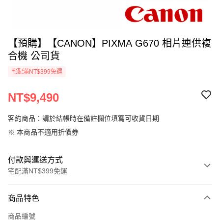
【預購】【CANON】PIXMA G670 相片連供複
合機 公司貨
宅配滿NT$399免運
NT$9,490
客約商品：請於結帳時在備註欄位填寫可收貨日期
※ 本商品不適用折價券
付款與運送方式
宅配滿NT$399免運
付款方式
商品特色
信用卡一次付款
商品編號