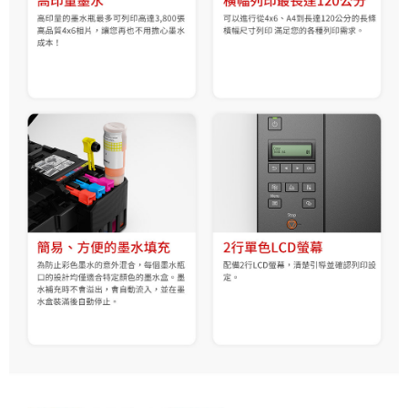
３．未成年的使用者請事先徵得法定代理人或監護人之同意方可使用
「AFTEE先享後付」，若未經同意申辦者引起之損失，本公司不負相關責
任。
４．使用「AFTEE先享後付」時，將依據個別帳號之用戶狀況，依本公司即
時審查核予不同之上限額度；若仍有額度不足之情形，本公司將視審查結果
請求用戶進行身份認證。
５．嚴禁一人註冊多個帳號或使用他人資訊註冊。若發現惡意使用之情形，
恩沛科技股份有限公司將有權停止該用戶之使用額度並採取法律行動。