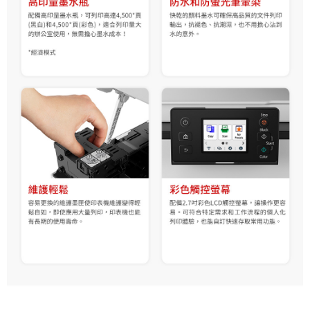
「AFTEE先享後付」，若未經同意申辦者引起之損失，本公司不負相關責
任。
４．使用「AFTEE先享後付」時，將依據個別帳號之用戶狀況，依本公司即
時審查核予不同之上限額度；若仍有額度不足之情形，本公司將視審查結果
請求用戶進行身份認證。
５．嚴禁一人註冊多個帳號或使用他人資訊註冊。若發現惡意使用之情形，
恩沛科技股份有限公司將有權停止該用戶之使用額度並採取法律行動。