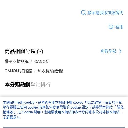
顯示電腦版詳細說明
客服
商品相關分類 (3)
查看全部
攝影器材品牌
CANON
CANON 旗艦館
印表機/複合機
本分類熱銷
全站排行
本網站中使用 cookie，欲查詢有關本網站使用 cookie 方式之詳情，及若您不希
熱門標籤
望在電腦上使用 cookie 時應如何變更電腦的 cookie 設定，請參閱本網站「
隱私
權條款
」之 Cookie 聲明。您繼續使用本網站即表示您同意本公司得按本網站使
用條款之 Cookie 聲明使用 cookie。
了解更多 >