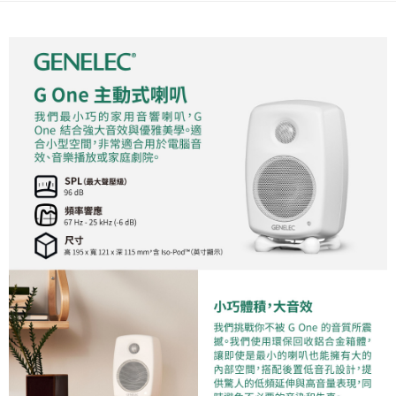
相關說明
【關於「AFTEE先享後付」】
ATM付款
AFTEE先享後付是「在收到商品之後才付款」的支付方式。 讓您購物簡單
便利好安心！
１．簡單：不需註冊會員、不需綁卡、不需儲值。
運送方式
２．便利：只要手機號碼，簡訊認證，即可結帳。
３．安心：先確認商品／服務後，再付款。
宅配
每筆NT$75，滿NT$399(含以上)免運費
【「AFTEE先享後付」結帳流程】
１．於結帳方式選擇「AFTEE先享後付」後，將跳轉至「AFTEE先享後付」
付款後門市自取
結帳頁面，進行簡訊認證並確認金額後，即可完成結帳。
２．訂單成立數日內，您將收到繳費通知簡訊。
免運費
３．收到繳費通知簡訊後14天內，點擊此簡訊中的連結，可透過四大超商／
ATM／網路銀行／等多元方式進行付款，方視為交易完成。
※ 請注意：結帳手續完成當下不需立刻繳費，但若您需要取消訂單，請聯絡
購買商品的店家。未經商家同意取消之訂單仍視為有效，需透過AFTEE先享
後付繳納相關費用。
※ 交易是否成功請以「AFTEE先享後付 」之結帳頁面顯示為準，若有關於
是否繳費成功／繳費後需取消欲退款等相關疑問，請聯繫「AFTEE先享後付
客戶支援中心」
https://netprotections.freshdesk.com/support/home
【注意事項】
１．透過由恩沛科技股份有限公司提供之「AFTEE先享後付」服務完成之交
易，需依本服務之必要範圍內提供個人資料，並將交易相關給付款項請求債
權轉讓予恩沛科技股份有限公司。