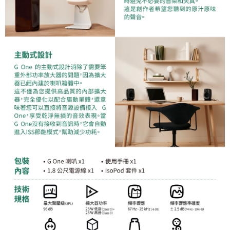
２．關於個人資料處理事宜，請瀏覽以下網址：
https://aftee.tw/terms/#terms3
３．未成年的使用者請事先徵得法定代理人或監護人之同意方可使用
「AFTEE先享後付」，若未經同意申辦者引起之損失，本公司不負相關責
任。
４．使用「AFTEE先享後付」時，將依據個別帳號之用戶狀況，依本公司即
時審查核予不同之上限額度；若仍有額度不足之情形，本公司將視審查結果
請求用戶進行身份認證。
５．嚴禁一人註冊多個帳號或使用他人資訊註冊。若發現惡意使用之情形，
恩沛科技股份有限公司將有權停止該用戶之使用額度並採取法律行動。